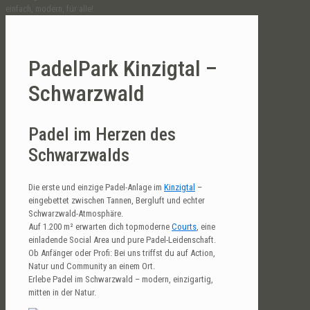
einfach, modern, für alle!
PadelPark Kinzigtal –
Schwarzwald
Padel im Herzen des
Schwarzwalds
Die erste und einzige Padel-Anlage im
Kinzigtal
–
eingebettet zwischen Tannen, Bergluft und echter
Schwarzwald-Atmosphäre.
Auf 1.200 m² erwarten dich topmoderne
Courts
, eine
einladende Social Area und pure Padel-Leidenschaft.
Ob Anfänger oder Profi: Bei uns triffst du auf Action,
Natur und Community an einem Ort.
Erlebe Padel im Schwarzwald – modern, einzigartig,
mitten in der Natur.