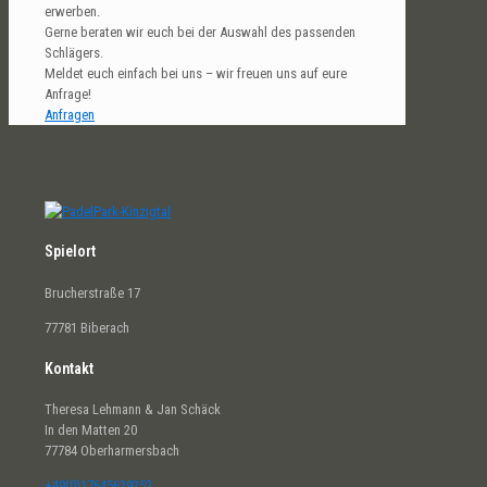
erwerben.
Gerne beraten wir euch bei der Auswahl des passenden
Schlägers.
Meldet euch einfach bei uns – wir freuen uns auf eure
Anfrage!
Anfragen
Spielort
Brucherstraße 17
77781 Biberach
Kontakt
Theresa Lehmann & Jan Schäck
In den Matten 20
77784 Oberharmersbach
+49(0)17645629252