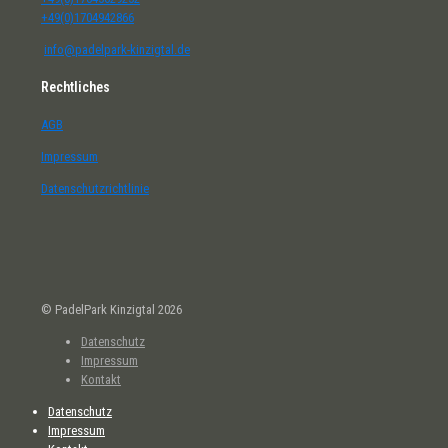
+49(0)1704942866
info@padelpark-kinzigtal.de
Rechtliches
AGB
Impressum
Datenschutzrichtlinie
© PadelPark Kinzigtal 2026
Datenschutz
Impressum
Kontakt
Datenschutz
Impressum