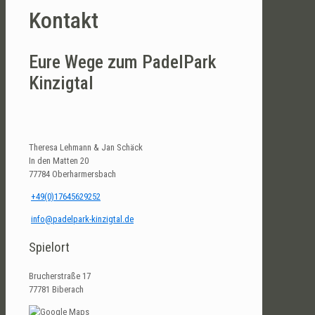
Kontakt
Eure Wege zum PadelPark
Kinzigtal
Theresa Lehmann & Jan Schäck
In den Matten 20
77784 Oberharmersbach
+49(0)17645629252
info@padelpark-kinzigtal.de
Spielort
Brucherstraße 17
77781 Biberach